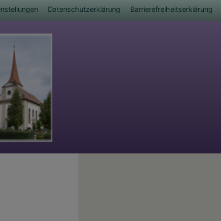
nstellungen
Datenschutzerklärung
Barrierefreiheitserklärung