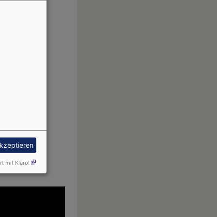
akzeptieren
rt mit Klaro!