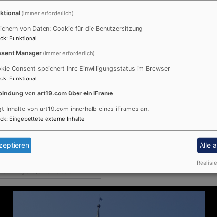
ktional
(immer erforderlich)
ichern von Daten: Cookie für die Benutzersitzung
ck
:
Funktional
sent Manager
(immer erforderlich)
kie Consent speichert Ihre Einwilligungsstatus im Browser
ck
:
Funktional
bindung von art19.com über ein iFrame
gt Inhalte von art19.com innerhalb eines iFrames an.
ck
:
Eingebettete externe Inhalte
zeptieren
Alle 
Realisie
nden Rügland/Unternbibert