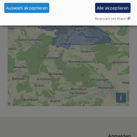
Auswahl akzeptieren
Alle akzeptieren
Realisiert mit Klaro!
i
Benutzermenü
Anmelden