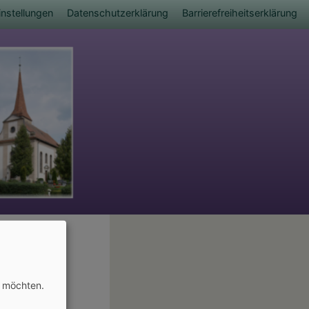
nstellungen
Datenschutzerklärung
Barrierefreiheitserklärung
n möchten.