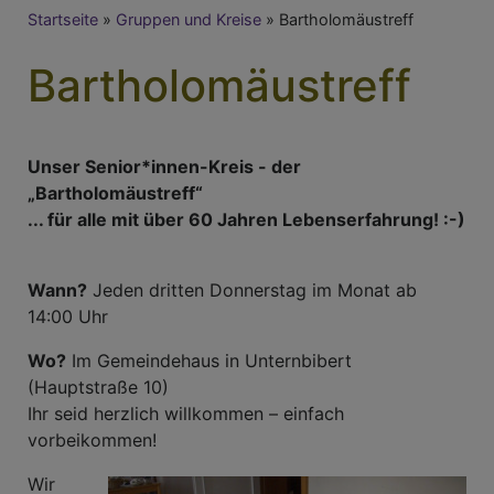
Breadcrumb
Startseite
Gruppen und Kreise
Bartholomäustreff
Bartholomäustreff
Unser Senior*innen-Kreis - der
„Bartholomäustreff“
... für alle mit über 60 Jahren Lebenserfahrung! :-)
Wann?
Jeden dritten Donnerstag im Monat ab
14:00 Uhr
Wo?
Im Gemeindehaus in Unternbibert
(Hauptstraße 10)
Ihr seid herzlich willkommen – einfach
vorbeikommen!
Wir